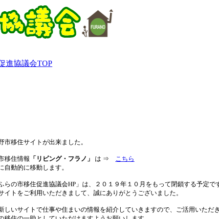
促進協議会TOP
野市移住サイトが出来ました。
移住情報
「リビング・フラノ」
は ⇒
こちら
自動的に移動します。
ふらの市移住促進協議会HP」は、２０１９年１０月をもって閉鎖する予定で
サイトをご利用いただきまして、誠にありがとうございました。
新しいサイトで仕事や住まいの情報を紹介していきますので、ご活用いただ
の移住の一助としていただけますようお願いします。